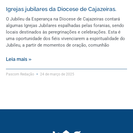
Igrejas jubilares da Diocese de Cajazeiras.
O Jubileu da Esperança na Diocese de Cajazeiras contará
algumas Igrejas Jubilares espalhadas pelas foranias, sendo
locais destinados às peregrinações e celebrações. Esta é
uma oportunidade dos fiéis vivenciarem a espiritualidade do
Jubileu, a partir de momentos de oração, comunhão
Leia mais »
Pascom Redação
24 de março de 2025