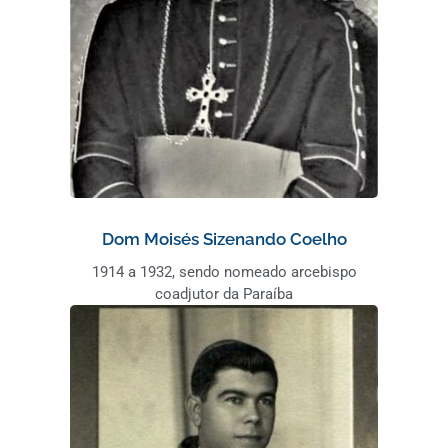
Dom Moisés Sizenando Coelho
1914 a 1932, sendo nomeado arcebispo
coadjutor da Paraíba