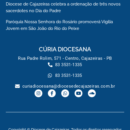
Diocese de Cajazeiras celebra a ordenação de três novos
sacerdotes no Dia do Padre
Paróquia Nossa Senhora do Rosário promoverá Vigília
Jovem em São João do Rio do Peixe
CÚRIA DIOCESANA
Rua Padre Rolim, 571 - Centro, Cajazeiras - PB
83 3531-1335
83 3531-1335
curiadiocesana@diocesedecajazeiras.com.br
Copyright © Diocese de Cajazeiras. Todos os direitos reservados