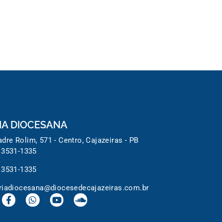
IA DIOCESANA
dre Rolim, 571 - Centro, Cajazeiras - PB
 3531-1335
 3531-1335
riadiocesana@diocesedecajazeiras.com.br