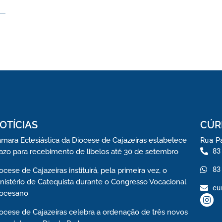
OTÍCIAS
CÚR
mara Eclesiástica da Diocese de Cajazeiras estabelece
Rua Pa
83
azo para recebimento de libelos até 30 de setembro
83
ocese de Cajazeiras instituirá, pela primeira vez, o
nistério de Catequista durante o Congresso Vocacional
cu
iocesano
ocese de Cajazeiras celebra a ordenação de três novos