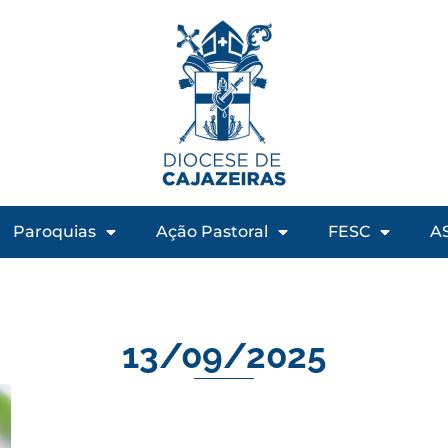
Paroquias
Ação Pastoral
FESC
A
13/09/2025