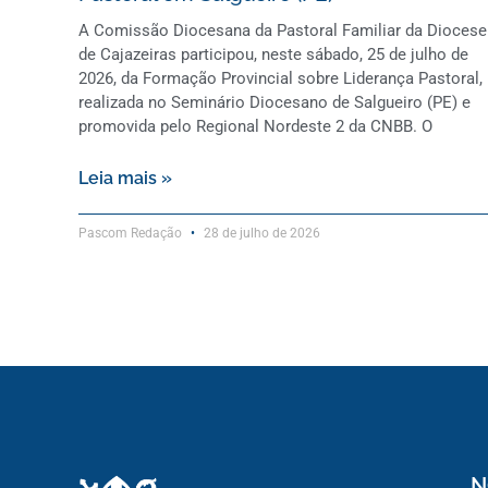
A Comissão Diocesana da Pastoral Familiar da Diocese
de Cajazeiras participou, neste sábado, 25 de julho de
2026, da Formação Provincial sobre Liderança Pastoral,
realizada no Seminário Diocesano de Salgueiro (PE) e
promovida pelo Regional Nordeste 2 da CNBB. O
Leia mais »
Pascom Redação
28 de julho de 2026
N