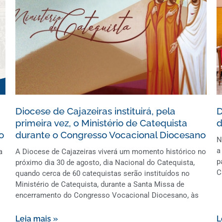
Diocese de Cajazeiras instituirá, pela
D
primeira vez, o Ministério de Catequista
d
o
durante o Congresso Vocacional Diocesano
N
a
a
A Diocese de Cajazeiras viverá um momento histórico no
p
próximo dia 30 de agosto, dia Nacional do Catequista,
C
quando cerca de 60 catequistas serão instituídos no
Ministério de Catequista, durante a Santa Missa de
encerramento do Congresso Vocacional Diocesano, às
Leia mais »
L