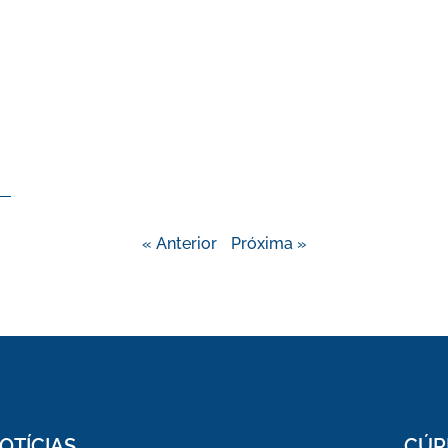
« Anterior
Próxima »
OTÍCIAS
CÚR