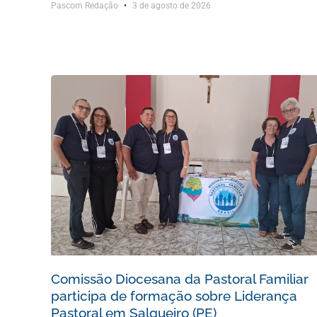
Pascom Redação
3 de agosto de 2026
Comissão Diocesana da Pastoral Familiar
participa de formação sobre Liderança
Pastoral em Salgueiro (PE)