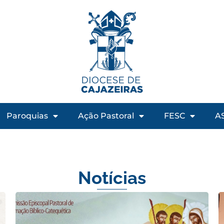
Paroquias
Ação Pastoral
FESC
A
Notícias