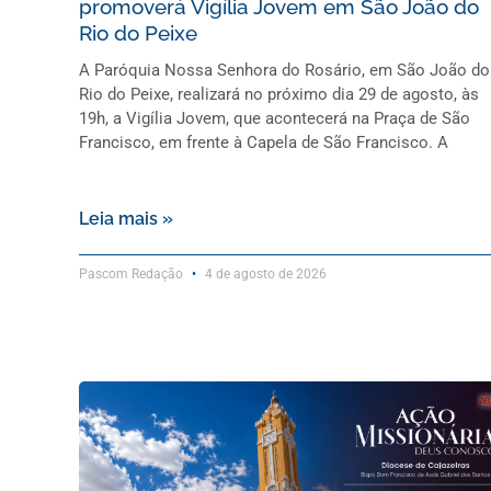
promoverá Vigília Jovem em São João do
Rio do Peixe
A Paróquia Nossa Senhora do Rosário, em São João do
Rio do Peixe, realizará no próximo dia 29 de agosto, às
19h, a Vigília Jovem, que acontecerá na Praça de São
Francisco, em frente à Capela de São Francisco. A
Leia mais »
Pascom Redação
4 de agosto de 2026