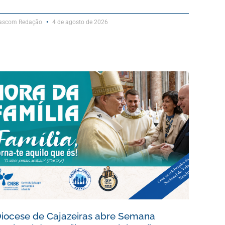
ascom Redação
4 de agosto de 2026
iocese de Cajazeiras abre Semana