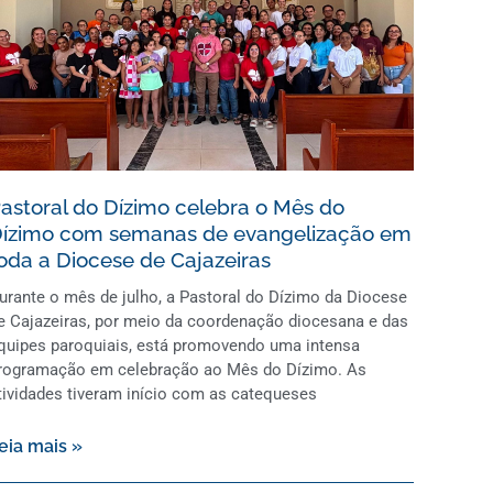
astoral do Dízimo celebra o Mês do
ízimo com semanas de evangelização em
oda a Diocese de Cajazeiras
urante o mês de julho, a Pastoral do Dízimo da Diocese
e Cajazeiras, por meio da coordenação diocesana e das
quipes paroquiais, está promovendo uma intensa
rogramação em celebração ao Mês do Dízimo. As
tividades tiveram início com as catequeses
eia mais »