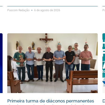
Pascom Redação
6 de agosto de 2026
P
Primeira turma de diáconos permanentes
D