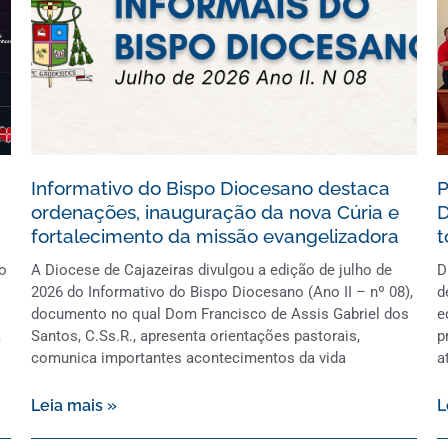
Informativo do Bispo Diocesano destaca
P
ordenações, inauguração da nova Cúria e
D
fortalecimento da missão evangelizadora
t
o
A Diocese de Cajazeiras divulgou a edição de julho de
D
2026 do Informativo do Bispo Diocesano (Ano II – nº 08),
d
documento no qual Dom Francisco de Assis Gabriel dos
e
a
Santos, C.Ss.R., apresenta orientações pastorais,
p
comunica importantes acontecimentos da vida
a
Leia mais »
L