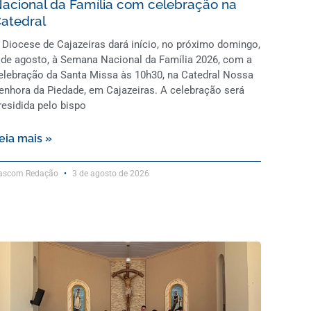
acional da Família com celebração na
atedral
 Diocese de Cajazeiras dará início, no próximo domingo,
 de agosto, à Semana Nacional da Família 2026, com a
elebração da Santa Missa às 10h30, na Catedral Nossa
enhora da Piedade, em Cajazeiras. A celebração será
residida pelo bispo
eia mais »
ascom Redação
3 de agosto de 2026