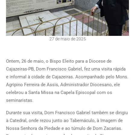
27 de maio de 2025
Ontem, 26 de maio, o Bispo Eleito para a Diocese de
Cajazeiras-PB, Dom Francisco Gabriel, fez uma visita rápida
e informal à cidade de Cajazeiras. Acompanhado pelo Mons.
Agripino Ferreira de Assis, Administrador Diocesano, ele
celebrou a Santa Missa na Capela Episcopal com os
seminaristas.
Durante sua visita, Dom Francisco Gabriel também se dirigiu
à Catedral, onde rezou junto ao Tabernáculo, à Imagem de
Nossa Senhora da Piedade e ao túmulo de Dom Zacarias.