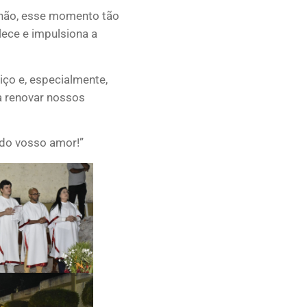
unhão, esse momento tão
lece e impulsiona a
iço e, especialmente,
 a renovar nossos
o do vosso amor!”