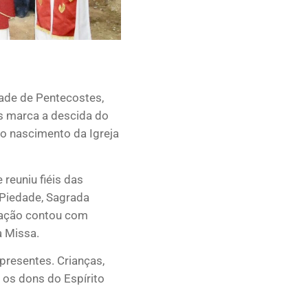
dade de Pentecostes,
s marca a descida do
 o nascimento da Igreja
 reuniu fiéis das
 Piedade, Sagrada
amação contou com
a Missa.
presentes. Crianças,
 os dons do Espírito