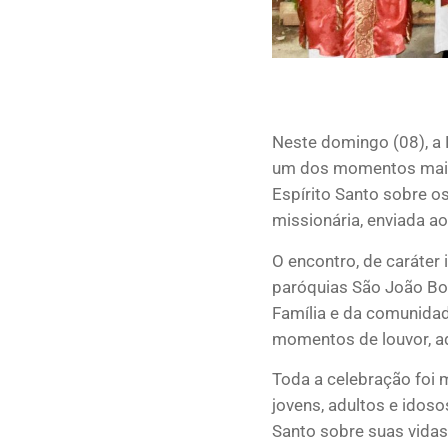
Neste domingo (08), a 
um dos momentos mais i
Espírito Santo sobre o
missionária, enviada a
O encontro, de caráter 
paróquias São João Bo
Família e da comunidad
momentos de louvor, a
Toda a celebração foi m
jovens, adultos e idos
Santo sobre suas vida