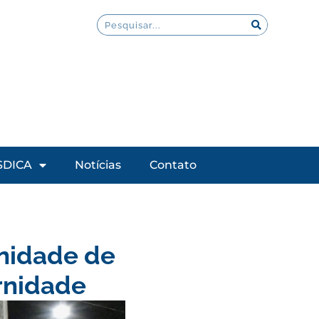
SDICA
Notícias
Contato
enidade de
rnidade