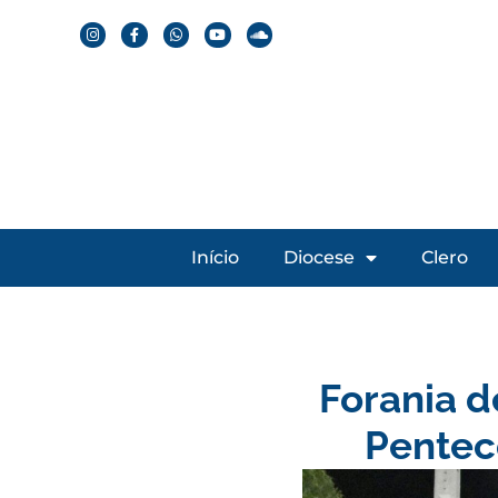
Início
Diocese
Clero
Forania d
Pentec