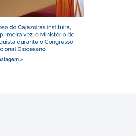
se de Cajazeiras instituirá,
primeira vez, o Ministério de
quista durante o Congresso
cional Diocesano
ostagem »