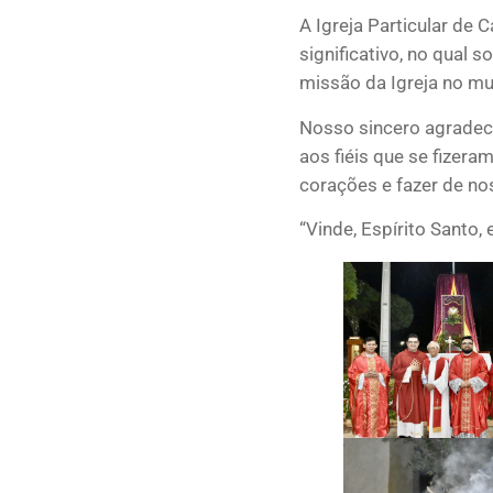
A Igreja Particular de
significativo, no qual 
missão da Igreja no m
Nosso sincero agradeci
aos fiéis que se fizera
corações e fazer de no
“Vinde, Espírito Santo,