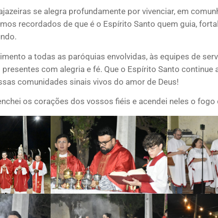
 Cajazeiras se alegra profundamente por vivenciar, em com
somos recordados de que é o Espírito Santo quem guia, forta
undo.
mento a todas as paróquias envolvidas, às equipes de serv
m presentes com alegria e fé. Que o Espírito Santo continue
ssas comunidades sinais vivos do amor de Deus!
 enchei os corações dos vossos fiéis e acendei neles o fog