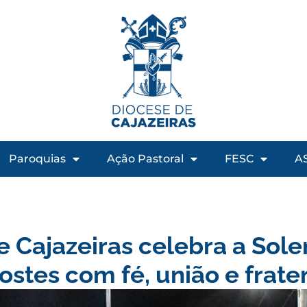
Paroquias
Ação Pastoral
FESC
A
e Cajazeiras celebra a Sol
ostes com fé, união e frate