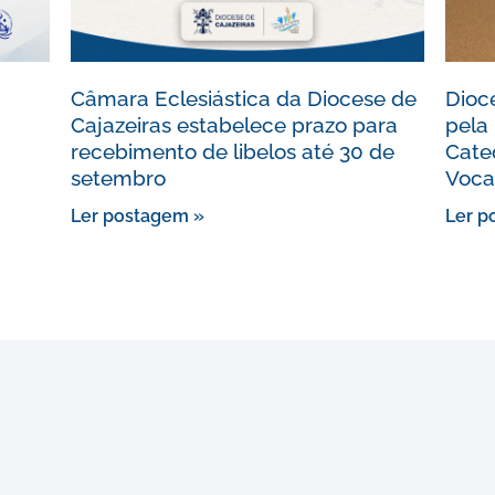
Câmara Eclesiástica da Diocese de
Dioce
Cajazeiras estabelece prazo para
pela 
recebimento de libelos até 30 de
Cate
setembro
Voca
Ler postagem »
Ler p