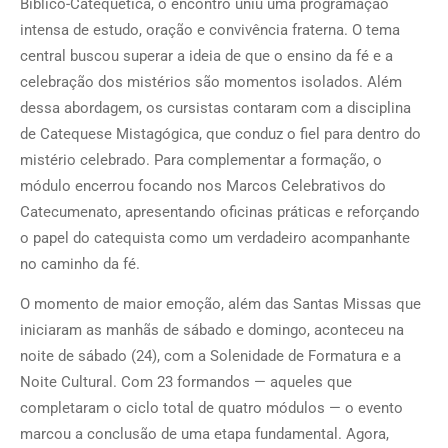
Bíblico-Catequética, o encontro uniu uma programação
intensa de estudo, oração e convivência fraterna. O tema
central buscou superar a ideia de que o ensino da fé e a
celebração dos mistérios são momentos isolados. Além
dessa abordagem, os cursistas contaram com a disciplina
de Catequese Mistagógica, que conduz o fiel para dentro do
mistério celebrado. Para complementar a formação, o
módulo encerrou focando nos Marcos Celebrativos do
Catecumenato, apresentando oficinas práticas e reforçando
o papel do catequista como um verdadeiro acompanhante
no caminho da fé.
O momento de maior emoção, além das Santas Missas que
iniciaram as manhãs de sábado e domingo, aconteceu na
noite de sábado (24), com a Solenidade de Formatura e a
Noite Cultural. Com 23 formandos — aqueles que
completaram o ciclo total de quatro módulos — o evento
marcou a conclusão de uma etapa fundamental. Agora,