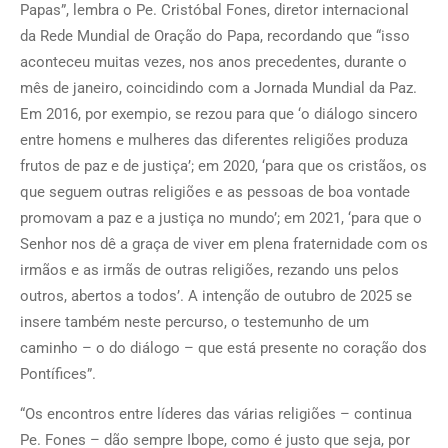
Papas”, lembra o Pe. Cristóbal Fones, diretor internacional
da Rede Mundial de Oração do Papa, recordando que “isso
aconteceu muitas vezes, nos anos precedentes, durante o
mês de janeiro, coincidindo com a Jornada Mundial da Paz.
Em 2016, por exempio, se rezou para que ‘o diálogo sincero
entre homens e mulheres das diferentes religiões produza
frutos de paz e de justiça’; em 2020, ‘para que os cristãos, os
que seguem outras religiões e as pessoas de boa vontade
promovam a paz e a justiça no mundo’; em 2021, ‘para que o
Senhor nos dê a graça de viver em plena fraternidade com os
irmãos e as irmãs de outras religiões, rezando uns pelos
outros, abertos a todos’. A intenção de outubro de 2025 se
insere também neste percurso, o testemunho de um
caminho – o do diálogo – que está presente no coração dos
Pontífices”.
“Os encontros entre líderes das várias religiões – continua
Pe. Fones – dão sempre Ibope, como é justo que seja, por