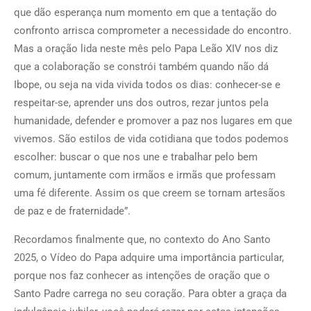
que dão esperança num momento em que a tentação do
confronto arrisca comprometer a necessidade do encontro.
Mas a oração lida neste mês pelo Papa Leão XIV nos diz
que a colaboração se constrói também quando não dá
Ibope, ou seja na vida vivida todos os dias: conhecer-se e
respeitar-se, aprender uns dos outros, rezar juntos pela
humanidade, defender e promover a paz nos lugares em que
vivemos. São estilos de vida cotidiana que todos podemos
escolher: buscar o que nos une e trabalhar pelo bem
comum, juntamente com irmãos e irmãs que professam
uma fé diferente. Assim os que creem se tornam artesãos
de paz e de fraternidade”.
Recordamos finalmente que, no contexto do Ano Santo
2025, o Vídeo do Papa adquire uma importância particular,
porque nos faz conhecer as intenções de oração que o
Santo Padre carrega no seu coração. Para obter a graça da