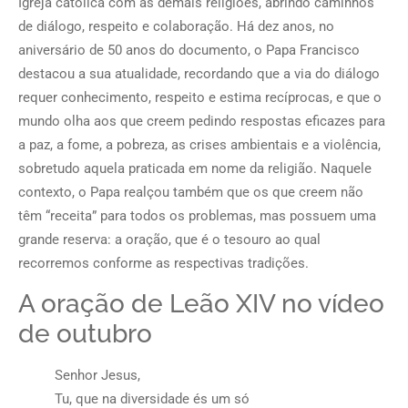
Igreja católica com as demais religiões, abrindo caminhos
de diálogo, respeito e colaboração. Há dez anos, no
aniversário de 50 anos do documento, o Papa Francisco
destacou a sua atualidade, recordando que a via do diálogo
requer conhecimento, respeito e estima recíprocas, e que o
mundo olha aos que creem pedindo respostas eficazes para
a paz, a fome, a pobreza, as crises ambientais e a violência,
sobretudo aquela praticada em nome da religião. Naquele
contexto, o Papa realçou também que os que creem não
têm “receita” para todos os problemas, mas possuem uma
grande reserva: a oração, que é o tesouro ao qual
recorremos conforme as respectivas tradições.
A oração de Leão XIV no vídeo
de outubro
Senhor Jesus,
Tu, que na diversidade és um só