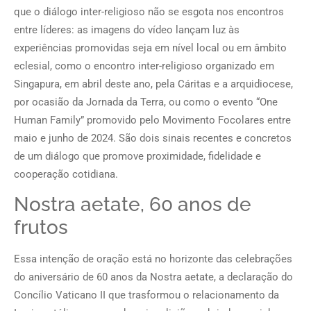
que o diálogo inter-religioso não se esgota nos encontros
entre líderes: as imagens do vídeo lançam luz às
experiências promovidas seja em nível local ou em âmbito
eclesial, como o encontro inter-religioso organizado em
Singapura, em abril deste ano, pela Cáritas e a arquidiocese,
por ocasião da Jornada da Terra, ou como o evento “One
Human Family” promovido pelo Movimento Focolares entre
maio e junho de 2024. São dois sinais recentes e concretos
de um diálogo que promove proximidade, fidelidade e
cooperação cotidiana.
Nostra aetate, 60 anos de
frutos
Essa intenção de oração está no horizonte das celebrações
do aniversário de 60 anos da Nostra aetate, a declaração do
Concílio Vaticano II que trasformou o relacionamento da