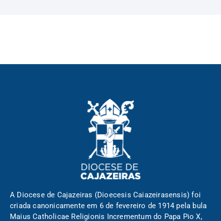
A Diocese de Cajazeiras (Dioecesis Caiazeirasensis) foi
criada canonicamente em 6 de fevereiro de 1914 pela bula
Maius Catholicae Religionis Incrementum do Papa Pio X,