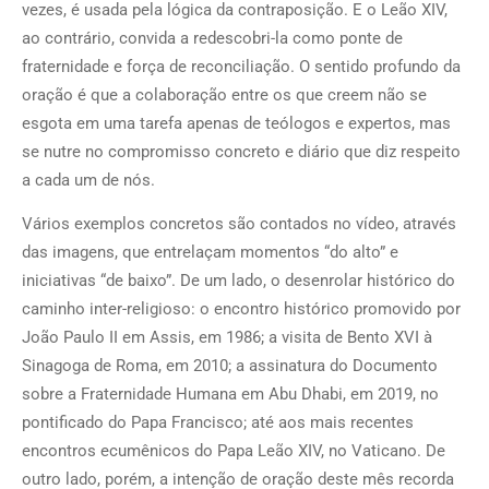
vezes, é usada pela lógica da contraposição. E o Leão XIV,
ao contrário, convida a redescobri-la como ponte de
fraternidade e força de reconciliação. O sentido profundo da
oração é que a colaboração entre os que creem não se
esgota em uma tarefa apenas de teólogos e expertos, mas
se nutre no compromisso concreto e diário que diz respeito
a cada um de nós.
Vários exemplos concretos são contados no vídeo, através
das imagens, que entrelaçam momentos “do alto” e
iniciativas “de baixo”. De um lado, o desenrolar histórico do
caminho inter-religioso: o encontro histórico promovido por
João Paulo II em Assis, em 1986; a visita de Bento XVI à
Sinagoga de Roma, em 2010; a assinatura do Documento
sobre a Fraternidade Humana em Abu Dhabi, em 2019, no
pontificado do Papa Francisco; até aos mais recentes
encontros ecumênicos do Papa Leão XIV, no Vaticano. De
outro lado, porém, a intenção de oração deste mês recorda