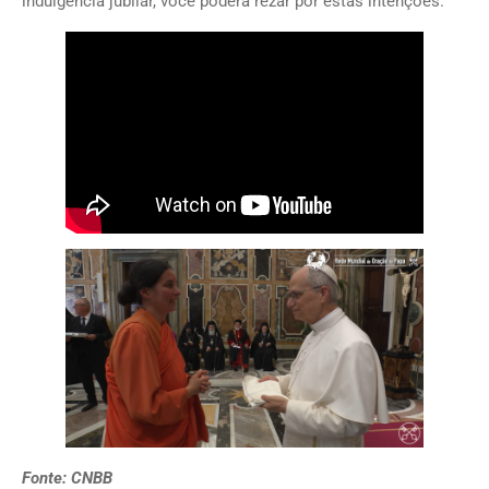
indulgência jubilar, você poderá rezar por estas intenções.
Fonte: CNBB