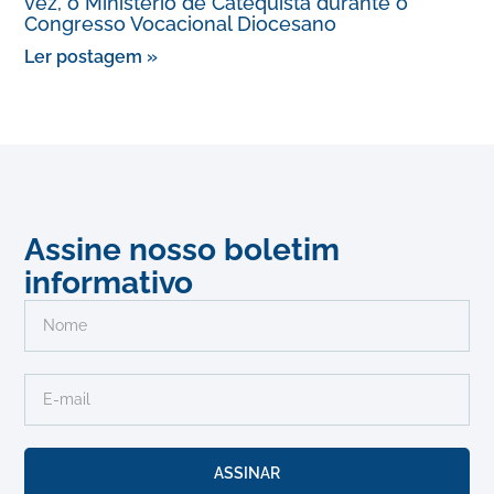
vez, o Ministério de Catequista durante o
Congresso Vocacional Diocesano
Ler postagem »
Assine nosso boletim
informativo
ASSINAR