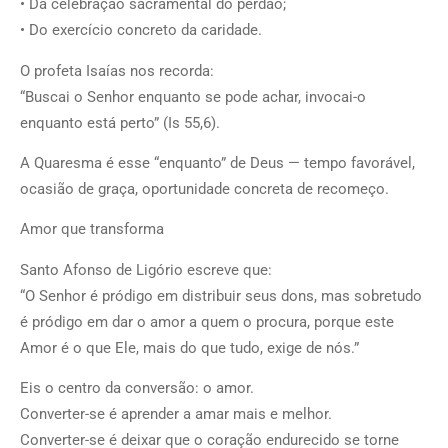
• Da celebração sacramental do perdão;
• Do exercício concreto da caridade.
O profeta Isaías nos recorda:
“Buscai o Senhor enquanto se pode achar, invocai-o
enquanto está perto” (Is 55,6).
A Quaresma é esse “enquanto” de Deus — tempo favorável,
ocasião de graça, oportunidade concreta de recomeço.
Amor que transforma
Santo Afonso de Ligório escreve que:
“O Senhor é pródigo em distribuir seus dons, mas sobretudo
é pródigo em dar o amor a quem o procura, porque este
Amor é o que Ele, mais do que tudo, exige de nós.”
Eis o centro da conversão: o amor.
Converter-se é aprender a amar mais e melhor.
Converter-se é deixar que o coração endurecido se torne