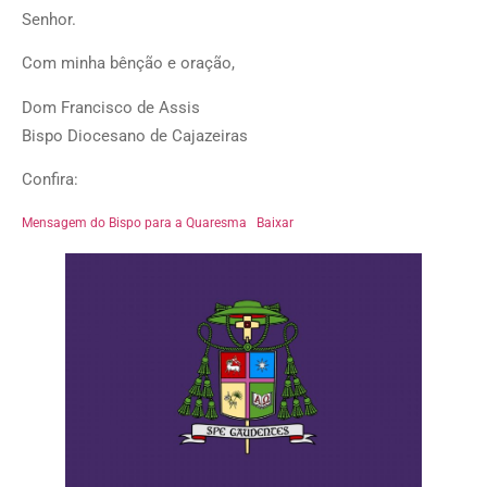
Senhor.
Com minha bênção e oração,
Dom Francisco de Assis
Bispo Diocesano de Cajazeiras
Confira:
Mensagem do Bispo para a Quaresma
Baixar