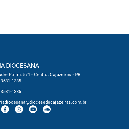
IA DIOCESANA
dre Rolim, 571 - Centro, Cajazeiras - PB
 3531-1335
 3531-1335
riadiocesana@diocesedecajazeiras.com.br