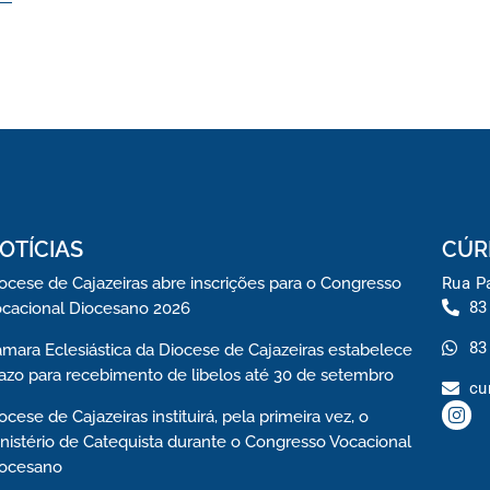
OTÍCIAS
CÚR
ocese de Cajazeiras abre inscrições para o Congresso
Rua Pa
83
cacional Diocesano 2026
83
mara Eclesiástica da Diocese de Cajazeiras estabelece
azo para recebimento de libelos até 30 de setembro
cu
ocese de Cajazeiras instituirá, pela primeira vez, o
nistério de Catequista durante o Congresso Vocacional
iocesano