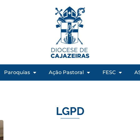
Paroquias
Ação Pastoral
FESC
A
LGPD